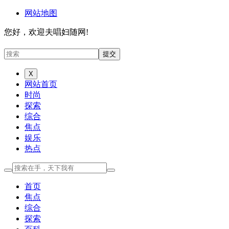
网站地图
您好，欢迎夫唱妇随网!
X
网站首页
时尚
探索
综合
焦点
娱乐
热点
首页
焦点
综合
探索